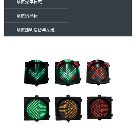
隧道光电标志
隧道诱导标
隧道照明设备与系统