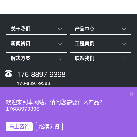
关于我们
产品中心
新闻资讯
工程案例
解决方案
联系我们
176-8897-9398
176-8897-9398
×
欢迎来到本网站，请问您需要什么产品？
Copyright © 苏米科技 All Rights Reserved.
17688979398
粤ICP备16108326号-1
XML地图
地址：深圳市宝安区新安街道45区裕安商务大厦5楼
马上咨询
继续浏览